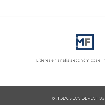
“Líderes en análisis económicos e i
© , TODOS LOS DERECHOS