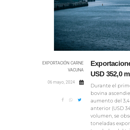
Exportacion
EXPORTACIÓN
CARNE
VACUNA
USD 352,0 mi
06 mayo, 2024
Durante el prime
bovina ascendie
aumento del 3,4
anterior (USD 3
volumen, se obse
toneladas expor