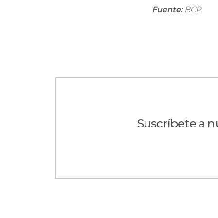
Fuente:
BCP.
Suscríbete a n