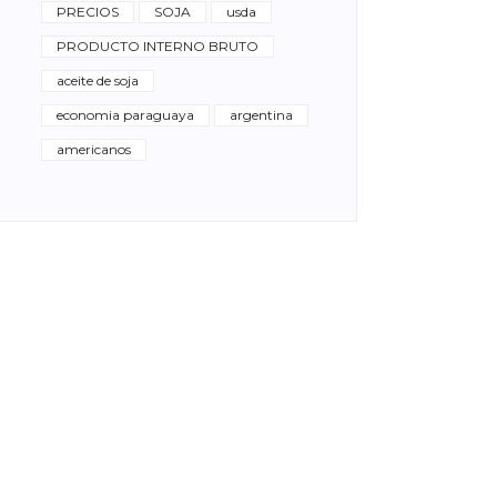
PRECIOS
SOJA
usda
PRODUCTO INTERNO BRUTO
aceite de soja
economia paraguaya
argentina
americanos