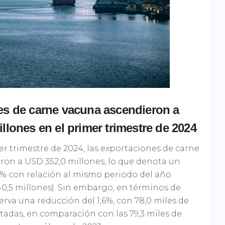
es de carne vacuna ascendieron a
llones en el primer trimestre de 2024
r trimestre de 2024, las exportaciones de carne
ron a USD 352,0 millones, lo que denota un
% con relación al mismo periodo del año
40,5 millones). Sin embargo, en términos de
rva una reducción del 1,6%, con 78,0 miles de
tadas, en comparación con las 79,3 miles de