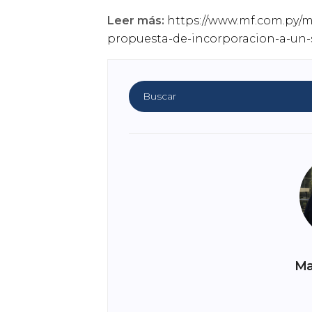
Leer más:
https://www.mf.com.py/m
propuesta-de-incorporacion-a-un-
Ma