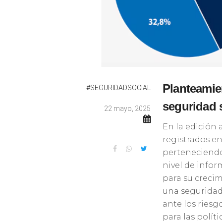
Planteamie
#SEGURIDADSOCIAL
seguridad 
22 mayo, 2025
En la edición 
registrados en
perteneciendo
nivel de infor
para su crecim
una seguridad
ante los riesg
para las políti