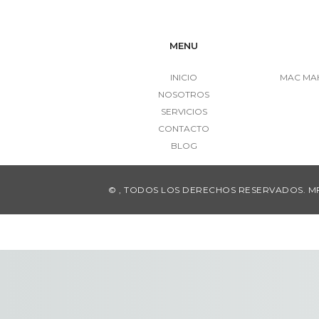
MENU
INICIO
MAC MAH
NOSOTROS
SERVICIOS
CONTACTO
BLOG
© , TODOS LOS DERECHOS RESERVADOS. M