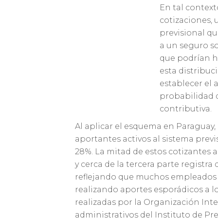
En tal contex
cotizaciones,
previsional qu
a un seguro so
que podrían ha
esta distribuc
establecer el 
probabilidad 
contributiva.
Al aplicar el esquema en Paraguay,
aportantes activos al sistema previ
28%. La mitad de estos cotizantes
y cerca de la tercera parte registr
reflejando que muchos empleados e
realizando aportes esporádicos a l
realizadas por la Organización Inte
administrativos del Instituto de Pre