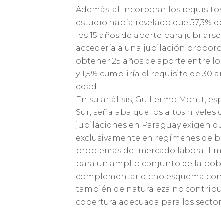
Además, al incorporar los requisitos
estudio había revelado que 57,3% d
los 15 años de aporte para jubilarse
accedería a una jubilación proporci
obtener 25 años de aporte entre lo
y 1,5% cumpliría el requisito de 30 
edad.
En su análisis, Guillermo Montt, es
Sur, señalaba que los altos niveles
jubilaciones en Paraguay exigen qu
exclusivamente en regímenes de bas
problemas del mercado laboral limi
para un amplio conjunto de la pobl
complementar dicho esquema con u
también de naturaleza no contribut
cobertura adecuada para los sector